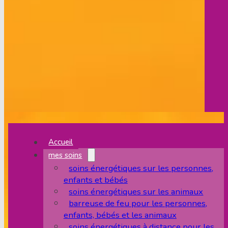
Accueil
mes soins
soins énergétiques sur les personnes,
enfants et bébés
soins énergétiques sur les animaux
barreuse de feu pour les personnes,
enfants, bébés et les animaux
soins énergétiques à distance pour les