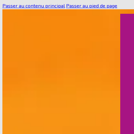
Passer au contenu principal
Passer au pied de page