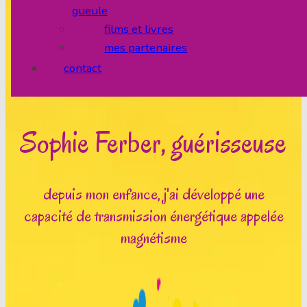
gueule
films et livres
mes partenaires
contact
Sophie Ferber, guérisseuse
depuis mon enfance, j'ai développé une
capacité de transmission énergétique appelée
magnétisme