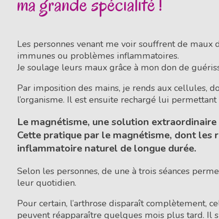
ma grande spécialité !
Les personnes venant me voir souffrent de maux di
immunes ou problèmes inflammatoires.
Je soulage leurs maux grâce à mon don de guérisse
Par imposition des mains, je rends aux cellules, 
l’organisme. Il est ensuite rechargé lui permettan
Le magnétisme, une solution extraordinaire 
Cette pratique par le magnétisme, dont les r
inflammatoire naturel de longue durée.
Selon les personnes, de une à trois séances perm
leur quotidien.
Pour certain, l’arthrose disparaît complètement, c
peuvent réapparaître quelques mois plus tard. Il su