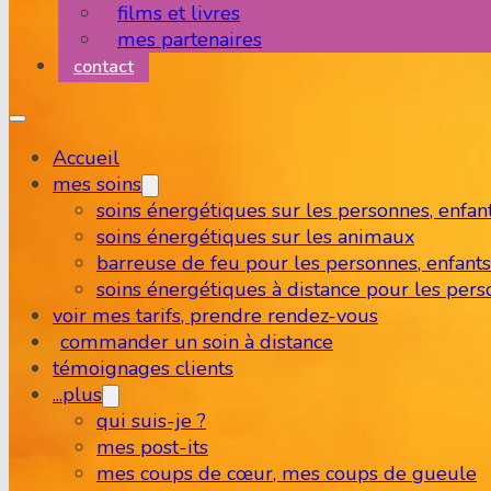
films et livres
mes partenaires
contact
Accueil
mes soins
soins énergétiques sur les personnes, enfan
soins énergétiques sur les animaux
barreuse de feu pour les personnes, enfants
soins énergétiques à distance pour les pers
voir mes tarifs, prendre rendez-vous
commander un soin à distance
témoignages clients
...plus
qui suis-je ?
mes post-its
mes coups de cœur, mes coups de gueule