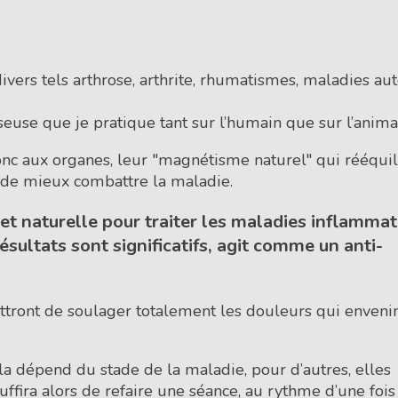
vers tels arthrose, arthrite, rhumatismes, maladies au
use que je pratique tant sur l’humain que sur l’anima
donc aux organes, leur "magnétisme naturel" qui rééqui
t de mieux combattre la maladie.
et naturelle pour traiter les maladies inflammat
ésultats sont significatifs, agit comme un anti-
ettront de soulager totalement les douleurs qui enven
ela dépend du stade de la maladie, pour d’autres, elles
ffira alors de refaire une séance, au rythme d’une fois