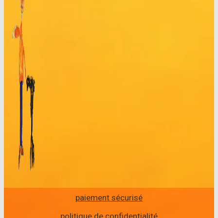
paiement sécurisé
politique de confidentialité