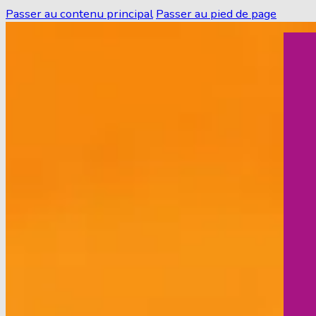
Passer au contenu principal
Passer au pied de page