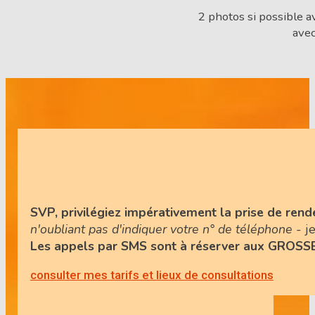
2 photos si possible a
avec
SVP, privilégiez impérativement la prise de ren
n'oubliant pas d'indiquer votre n° de téléphone
- je
Les appels par SMS sont à réserver aux GRO
consulter mes tarifs et lieux de consultations