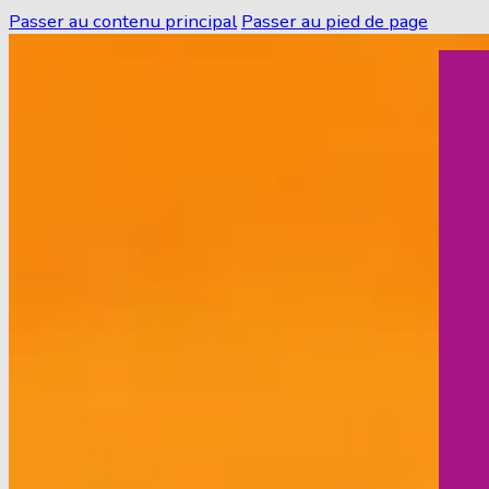
Passer au contenu principal
Passer au pied de page