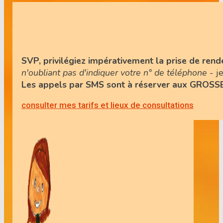
SVP, privilégiez impérativement la prise de ren
n'oubliant pas d'indiquer votre n° de téléphone
- je
Les appels par SMS sont à réserver aux GRO
consulter mes tarifs et lieux de consultations