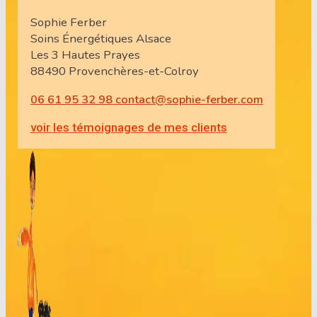
Sophie Ferber
Soins Énergétiques Alsace
Les 3 Hautes Prayes
88490 Provenchères-et-Colroy
06 61 95 32 98
contact@sophie-ferber.com
voir les témoignages de mes clients